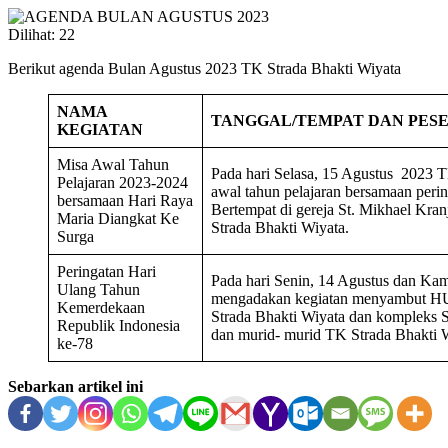
Dilihat:
22
Berikut agenda Bulan Agustus 2023 TK Strada Bhakti Wiyata
NAMA
TANGGAL/TEMPAT DAN PES
KEGIATAN
Misa Awal Tahun
Pada hari Selasa, 15 Agustus 2023 
Pelajaran 2023-2024
awal tahun pelajaran bersamaan peri
bersamaan Hari Raya
Bertempat di gereja St. Mikhael Kra
Maria Diangkat Ke
Strada Bhakti Wiyata.
Surga
Peringatan Hari
Pada hari Senin, 14 Agustus dan Ka
Ulang Tahun
mengadakan kegiatan menyambut HU
Kemerdekaan
Strada Bhakti Wiyata dan kompleks S
Republik Indonesia
dan murid- murid TK Strada Bhakti 
ke-78
Sebarkan artikel ini