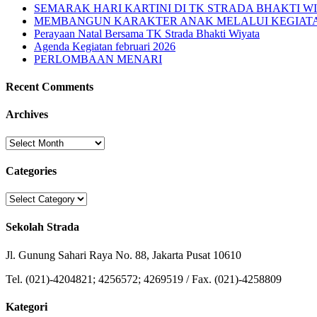
SEMARAK HARI KARTINI DI TK STRADA BHAKTI W
MEMBANGUN KARAKTER ANAK MELALUI KEGIATAN
Perayaan Natal Bersama TK Strada Bhakti Wiyata
Agenda Kegiatan februari 2026
PERLOMBAAN MENARI
Recent Comments
Archives
Archives
Categories
Categories
Sekolah Strada
Jl. Gunung Sahari Raya No. 88, Jakarta Pusat 10610
Tel. (021)-4204821; 4256572; 4269519 / Fax. (021)-4258809
Kategori