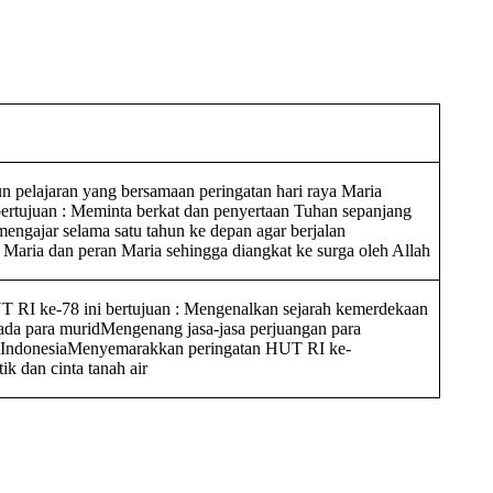
n pelajaran yang bersamaan peringatan hari raya Maria
bertujuan : Meminta berkat dan penyertaan Tuhan sepanjang
-mengajar selama satu tahun ke depan agar berjalan
Maria dan peran Maria sehingga diangkat ke surga oleh Allah
T RI ke-78 ini bertujuan : Mengenalkan sejarah kemerdekaan
ada para muridMengenang jasa-jasa perjuangan para
IndonesiaMenyemarakkan peringatan HUT RI ke-
k dan cinta tanah air