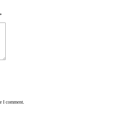
*
me I comment.