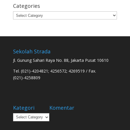
Categories
Categories
Sekolah Strada
Jl. Gunung Sahari Raya No. 88, Jakarta Pusat 10610
Tel. (021)-4204821; 4256572; 4269519 / Fax.
(021)-4258809
Kategori
Komentar
Kategori