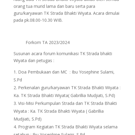
orang tua murid lama dan baru serta para
guru/karyawan TK Strada Bhakti Wiyata. Acara dimulai
pada pk.08.00-10.30 WIB.
Forkom TA 2023/2024
Susunan acara forum komunikasi TK Strada bhakti
Wiyata dan petugas :
Doa Pembukaan dan MC : Ibu Yosephine Sulami,
S.Pd
Perkenalan guru/karyawan TK Strada Bhakti Wiyata :
Ka. TK Strada Bhakti Wiyata( Gabrillia Mudjiati, S.Pd)
Visi-Misi Perkumpulan Strada dan TK Strada Bhakti
Wiyata : Ka. TK Strada Bhakti Wiyata ( Gabrillia
Mudjiati, S.Pd)
Program Kegiatan TK Strada Bhakti Wiyata selama
setahun : Ibu Yosephine Sulami, S.Pd