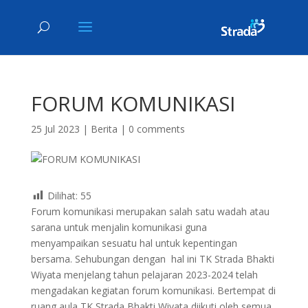
FORUM KOMUNIKASI
25 Jul 2023
|
Berita
|
0 comments
Dilihat:
55
Forum komunikasi merupakan salah satu wadah atau
sarana untuk menjalin komunikasi guna
menyampaikan sesuatu hal untuk kepentingan
bersama. Sehubungan dengan hal ini TK Strada Bhakti
Wiyata menjelang tahun pelajaran 2023-2024 telah
mengadakan kegiatan forum komunikasi. Bertempat di
ruang aula TK Strada Bhakti Wiyata diikuti oleh semua