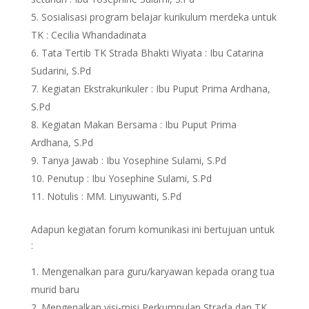
Sosialisasi program belajar kurikulum merdeka untuk
TK : Cecilia Whandadinata
Tata Tertib TK Strada Bhakti Wiyata : Ibu Catarina
Sudarini, S.Pd
Kegiatan Ekstrakurikuler : Ibu Puput Prima Ardhana,
S.Pd
Kegiatan Makan Bersama : Ibu Puput Prima
Ardhana, S.Pd
Tanya Jawab : Ibu Yosephine Sulami, S.Pd
Penutup : Ibu Yosephine Sulami, S.Pd
Notulis : MM. Linyuwanti, S.Pd
Adapun kegiatan forum komunikasi ini bertujuan untuk
:
Mengenalkan para guru/karyawan kepada orang tua
murid baru
Mengenalkan visi-misi Perkumpulan Strada dan TK