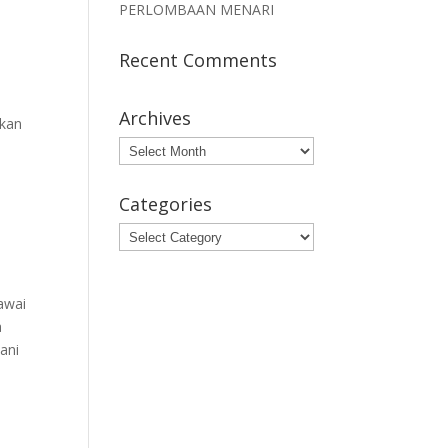
PERLOMBAAN MENARI
Recent Comments
Archives
akan
Archives
Categories
Categories
awai
a
ani