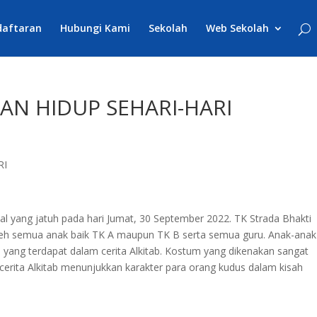
daftaran
Hubungi Kami
Sekolah
Web Sekolah
N HIDUP SEHARI-HARI
al yang jatuh pada hari Jumat, 30 September 2022. TK Strada Bhakti
oleh semua anak baik TK A maupun TK B serta semua guru. Anak-anak
yang terdapat dalam cerita Alkitab. Kostum yang dikenakan sangat
rita Alkitab menunjukkan karakter para orang kudus dalam kisah