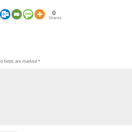
0
Shares
ed fields are marked
*