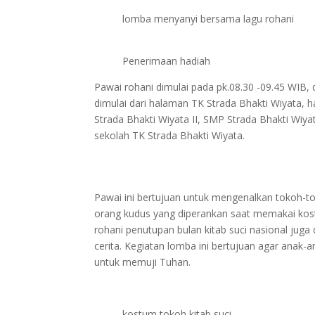
lomba menyanyi bersama lagu rohani
Penerimaan hadiah
Pawai rohani dimulai pada pk.08.30 -09.45 WIB, 
dimulai dari halaman TK Strada Bhakti Wiyata, h
Strada Bhakti Wiyata II, SMP Strada Bhakti Wiya
sekolah TK Strada Bhakti Wiyata.
Pawai ini bertujuan untuk mengenalkan tokoh-to
orang kudus yang diperankan saat memakai kostu
rohani penutupan bulan kitab suci nasional ju
cerita. Kegiatan lomba ini bertujuan agar anak
untuk memuji Tuhan.
kostum tokoh kitab suci