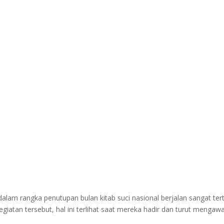
lam rangka penutupan bulan kitab suci nasional berjalan sangat tert
iatan tersebut, hal ini terlihat saat mereka hadir dan turut mengaw