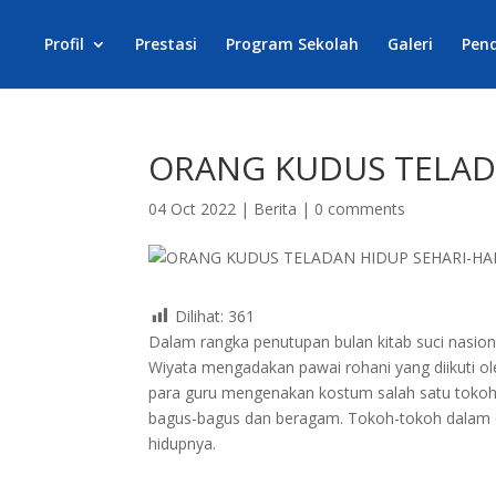
Profil
Prestasi
Program Sekolah
Galeri
Pen
ORANG KUDUS TELADA
04 Oct 2022
|
Berita
|
0 comments
Dilihat:
361
Dalam rangka penutupan bulan kitab suci nasion
Wiyata mengadakan pawai rohani yang diikuti 
para guru mengenakan kostum salah satu tokoh 
bagus-bagus dan beragam. Tokoh-tokoh dalam ce
hidupnya.