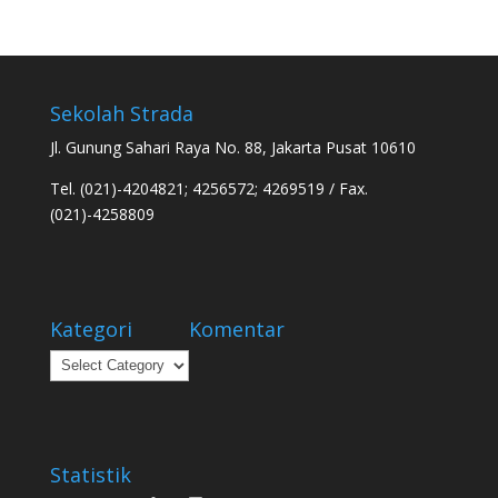
Sekolah Strada
Jl. Gunung Sahari Raya No. 88, Jakarta Pusat 10610
Tel. (021)-4204821; 4256572; 4269519 / Fax.
(021)-4258809
Kategori
Komentar
Kategori
Statistik