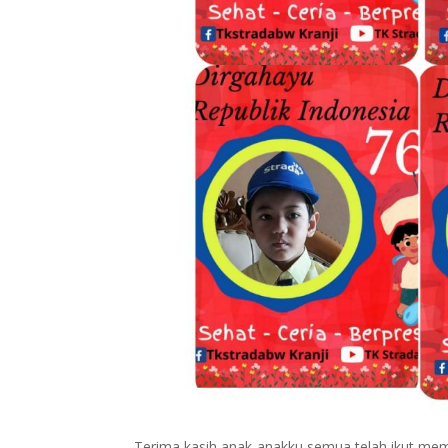
Terima kasih anak-anakku semua telah ikut me