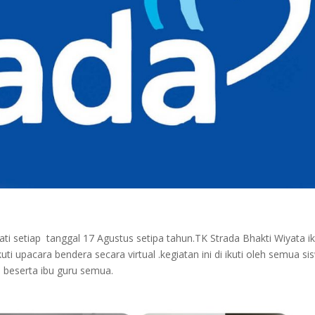
ati setiap tanggal 17 Agustus setipa tahun.TK Strada Bhakti Wiyata i
upacara bendera secara virtual .kegiatan ini di ikuti oleh semua si
 beserta ibu guru semua.