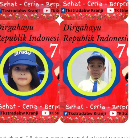
meriahkan HUT RI dengan penuh semangat dan hikmat,semoga kita