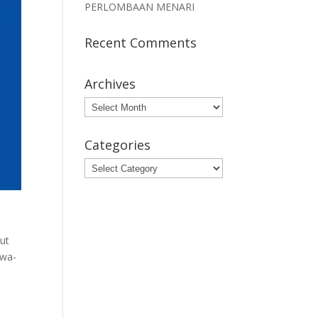
PERLOMBAAN MENARI
Recent Comments
Archives
Archives
Categories
Categories
kut
swa-