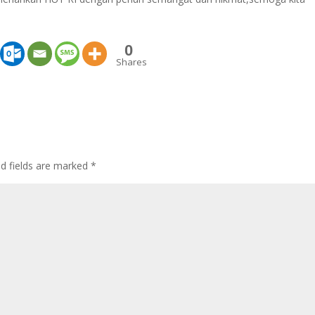
.
0
Shares
ed fields are marked
*