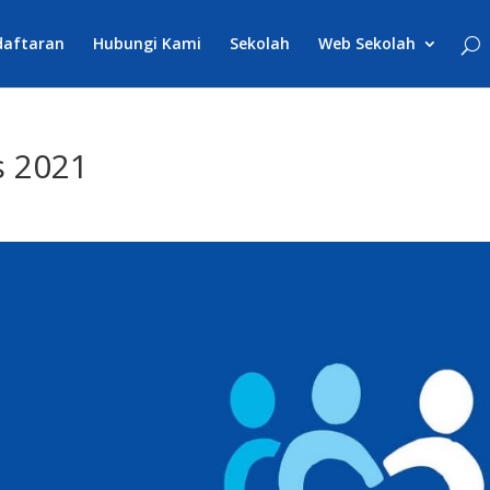
daftaran
Hubungi Kami
Sekolah
Web Sekolah
s 2021