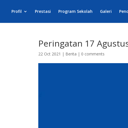
Profil
Prestasi
Program Sekolah
Galeri
Pen
Peringatan 17 Agustu
22 Oct 2021
|
Berita
|
0 comments