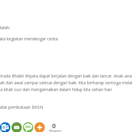
alah:
lui kegiatan mendengar cerita.
Strada Bhakti Wiyata dapat berjalan dengan baik dan lancar. Anak-ana
dah dari awal sampai selesai dengan baik. Kita berharap semoga melal
a kitab suci dan mengamalkan dalam hidup kita sehari-hari.
badat pembukaan BKSN
0
Shares