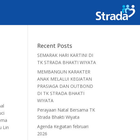
Recent Posts
SEMARAK HARI KARTINI DI
TK STRADA BHAKTI WIYATA
MEMBANGUN KARAKTER
ANAK MELALUI KEGIATAN
PRASIAGA DAN OUTBOND
DI TK STRADA BHAKTI
WIYATA
nal
Perayaan Natal Bersama TK
uci
Strada Bhakti Wiyata
tema
Agenda Kegiatan februari
u Lin
2026