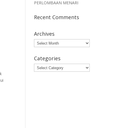
PERLOMBAAN MENARI
Recent Comments
Archives
Archives
Categories
Categories
k
ui