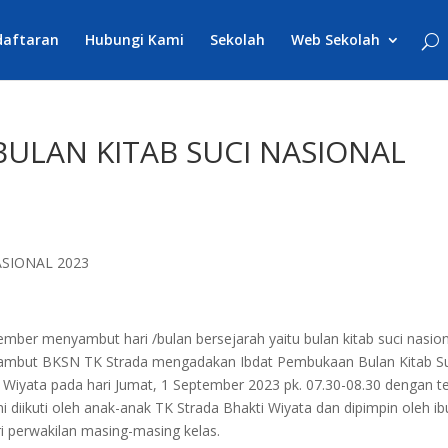
daftaran
Hubungi Kami
Sekolah
Web Sekolah
ULAN KITAB SUCI NASIONAL
ember menyambut hari /bulan bersejarah yaitu bulan kitab suci nasio
yambut BKSN TK Strada mengadakan Ibdat Pembukaan Bulan Kitab S
i Wiyata pada hari Jumat, 1 September 2023 pk. 07.30-08.30 dengan 
i diikuti oleh anak-anak TK Strada Bhakti Wiyata dan dipimpin oleh ib
ri perwakilan masing-masing kelas.