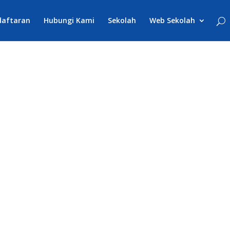
daftaran
Hubungi Kami
Sekolah
Web Sekolah