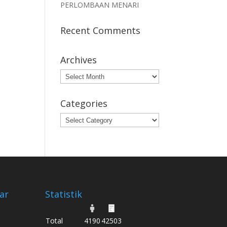
PERLOMBAAN MENARI
Recent Comments
Archives
Archives
Categories
Categories
ar
Statistik
Total
4190
42503