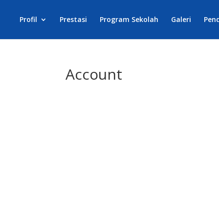
Profil
Prestasi
Program Sekolah
Galeri
Pen
Account