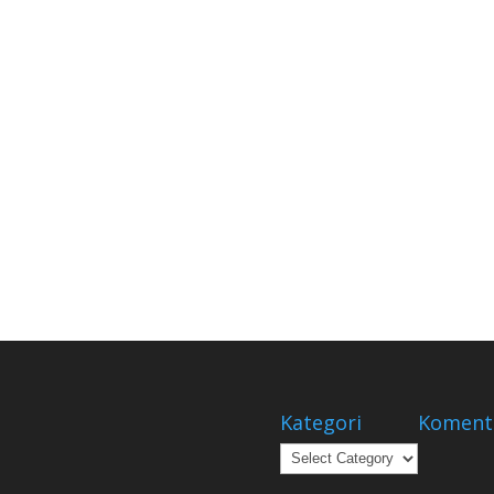
Kategori
Koment
Kategori